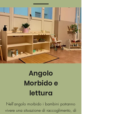
Angolo
Morbido e
lettura
Nell'angolo morbido i bambini potranno
vivere una situazione di raccoglimento, di