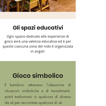
Gli spazi educativi
Ogni spazio dedicato alle esperienze di
gioco avrà una valenza educativa ed è per
questo ciascuna zona del nido è organizzata
in angoli:
Gioco simbolico
Il bambino attraverso l'ideazione di
situazioni simboliche e di travestimenti,
potrà trasformarsi in qualcosa di diverso
da sè per raccontare qualcosa di sè.