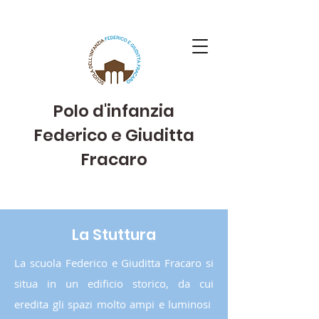
Polo d'infanzia
Federico e Giuditta
Fracaro
La Stuttura
La scuola Federico e Giuditta Fracaro si
situa in un edificio storico, da cui
eredita gli spazi molto ampi e luminosi