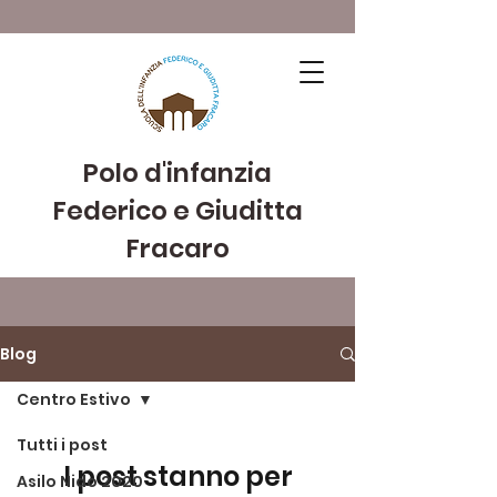
Polo d'infanzia
Federico e Giuditta
Fracaro
Blog
Centro Estivo
Tutti i post
I post stanno per
Asilo Nido 2020